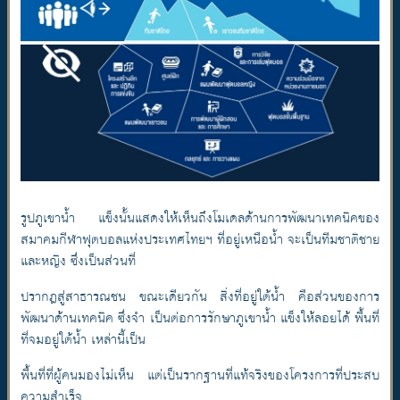
รูปภูเขาน้ำ แข็งนั้นแสดงให้เห็นถึงโมเดลด้านการพัฒนาเทคนิคของ
สมาคมกีฬาฟุตบอลแห่งประเทศไทยฯ ที่อยู่เหนือน้ำ จะเป็นทีมชาติชาย
และหญิง ซึ่งเป็นส่วนที่
ปรากฎสู่สาธารณชน ขณะเดียวกัน สิ่งที่อยู่ใต้น้ำ คือส่วนของการ
พัฒนาด้านเทคนิค ซึ่งจำ เป็นต่อการรักษาภูเขาน้ำ แข็งให้ลอยได้ พื้นที่
ที่จมอยู่ใต้น้ำ เหล่านี้เป็น
พื้นที่ที่ผู้คนมองไม่เห็น แต่เป็นรากฐานที่แท้จริงของโครงการที่ประสบ
ความสำเร็จ