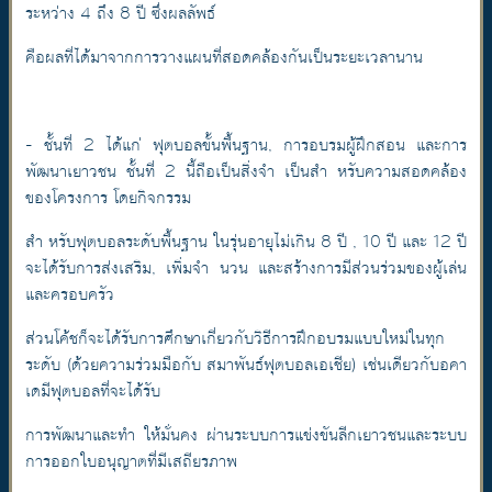
ระหว่าง 4 ถึง 8 ปี ซึ่งผลลัพธ์
คือผลที่ได้มาจากการวางแผนที่สอดคล้องกันเป็นระยะเวลานาน
- ชั้นที่ 2 ได้แก่ ฟุตบอลขั้นพื้นฐาน, การอบรมผู้ฝึกสอน และการ
พัฒนาเยาวชน ชั้นที่ 2 นี้ถือเป็นสิ่งจำ เป็นสำ หรับความสอดคล้อง
ของโครงการ โดยกิจกรรม
สำ หรับฟุตบอลระดับพื้นฐาน ในรุ่นอายุไม่เกิน 8 ปี , 10 ปี และ 12 ปี
จะได้รับการส่งเสริม, เพิ่มจำ นวน และสร้างการมีส่วนร่วมของผู้เล่น
และครอบครัว
ส่วนโค้ชก็จะได้รับการศึกษาเกี่ยวกับวิธีการฝึกอบรมแบบใหม่ในทุก
ระดับ (ด้วยความร่วมมือกับ สมาพันธ์ฟุตบอลเอเชีย) เช่นเดียวกับอคา
เดมีฟุตบอลที่จะได้รับ
การพัฒนาและทำ ให้มั่นคง ผ่านระบบการแข่งขันลีกเยาวชนและระบบ
การออกใบอนุญาตที่มีเสถียรภาพ