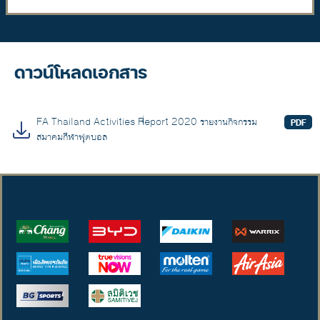
ดาวน์โหลดเอกสาร
FA Thailand Activities Report 2020 รายงานกิจกรรม
PDF
สมาคมกีฬาฟุตบอล