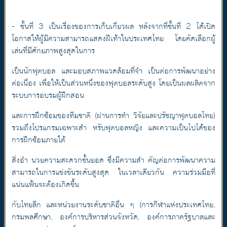
- ชั้นที่ 3 เป็นเรื่องของการเก็บเกี่ยวผล หลังจากที่ชั้นที่ 2 ได้เปิด
โอกาสให้ผู้มีความสามารถแสดงฝีเท้าในประเทศไทย โดยคัดเลือกผู้
เล่นที่มีศักยภาพสูงสุดในการ
เป็นนักฟุตบอล และมอบสภาพแวดล้อมที่จำ เป็นต่อการพัฒนาอย่าง
ต่อเนื่อง เพื่อให้เป็นส่วนหนึ่งของฟุตบอลระดับสูง โดยเป็นผลผลิตจาก
ระบบการอบรมผู้ฝึกสอน
และการฝึกซ้อมของทีมชาติ (ผ่านการทำ วิจัยและปรัชญาฟุตบอลไทย)
รวมถึงโปรแกรมเฉพาะสำ หรับฟุตบอลหญิง และความเป็นไปได้ของ
การฝึกซ้อมภายใต้
สิ่งอำ นวยความสะดวกชั้นยอด ซึ่งมีความสำ คัญต่อการพัฒนาความ
สามารถในการแข่งขันระดับสูงสุด ในเวลาเดียวกัน ความร่วมมือที่
แน่นแฟ้นจะต้องเกิดขึ้น
กับไทยลีก และหน่วยงานระดับชาติอื่น ๆ (การกีฬาแห่งประเทศไทย,
กรมพลศึกษา, องค์การบริหารส่วนจังหวัด, องค์การภาครัฐบาลและ