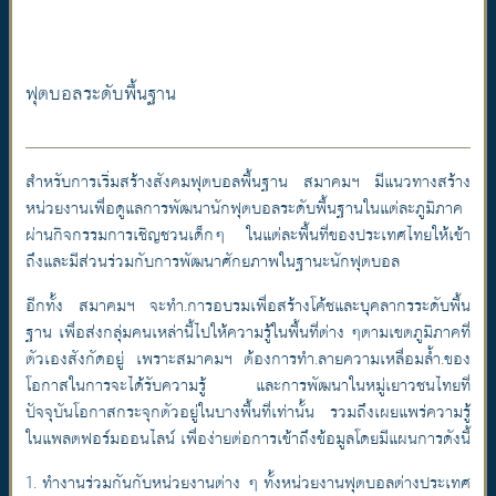
ฟุตบอลระดับพื้นฐาน
สำหรับการเริ่มสร้างสังคมฟุตบอลพื้นฐาน สมาคมฯ มีแนวทางสร้าง
หน่วยงานเพื่อดูแลการพัฒนานักฟุตบอลระดับพื้นฐานในแต่ละภูมิภาค
ผ่านกิจกรรมการเชิญชวนเด็กๆ ในแต่ละพื้นที่ของประเทศไทยให้เข้า
ถึงและมีส่วนร่วมกับการพัฒนาศักยภาพในฐานะนักฟุตบอล
อีกทั้ง สมาคมฯ จะทำ.การอบรมเพื่อสร้างโค้ชและบุคลากรระดับพื้น
ฐาน เพื่อส่งกลุ่มคนเหล่านี้ไปให้ความรู้ในพื้นที่ต่าง ๆตามเขตภูมิภาคที่
ตัวเองสังกัดอยู่ เพราะสมาคมฯ ต้องการทำ.ลายความเหลื่อมล้ำ.ของ
โอกาสในการจะได้รับความรู้ และการพัฒนาในหมู่เยาวชนไทยที่
ปัจจุบันโอกาสกระจุกตัวอยู่ในบางพื้นที่เท่านั้น รวมถึงเผยแพร่ความรู้
ในแพลตฟอร์มออนไลน์ เพื่อง่ายต่อการเข้าถึงข้อมูลโดยมีแผนการดังนี้
1. ทำงานร่วมกันกับหน่วยงานต่าง ๆ ทั้งหน่วยงานฟุตบอลต่างประเทศ