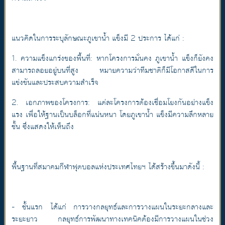
แนวคิดในการระบุลักษณะภูเขาน้ำ แข็งมี 2 ประการ ได้แก่ :
1. ความแข็งแกร่งของพื้นที่: หากโครงการมั่นคง ภูเขาน้ำ แข็งก็ยังคง
สามารถลอยอยู่บนที่สูง หมายความว่าทีมชาติก็มีโอกาสดีในการ
แข่งขันและประสบความสำเร็จ
2. เอกภาพของโครงการ: แต่ละโครงการต้องเชื่อมโยงกันอย่างแข็ง
แรง เพื่อให้ฐานเป็นบล็อกที่แน่นหนา โดยภูเขาน้ำ แข็งมีความลึกหลาย
ชั้น ซึ่งแสดงให้เห็นถึง
พื้นฐานที่สมาคมกีฬาฟุตบอลแห่งประเทศไทยฯ ได้สร้างขึ้นมาดังนี้ :
- ชั้นแรก ได้แก่ การวางกลยุทธ์และการวางแผนในระยะกลางและ
ระยะยาว กลยุทธ์การพัฒนาทางเทคนิคต้องมีการวางแผนในช่วง