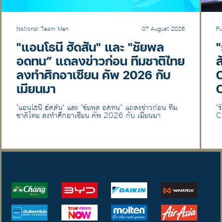
National Team Men
07 August 2026
F
"แอนโธนี ฮัดสัน" และ "ชัยพล
"
อดทน” แถลงข่าวก่อน ทีมชาติไทย
ลงทำศึกอาเซียน คัพ 2026 กับ
C
เมียนมา
"แอนโธนี ฮัดสัน" และ "ชัยพล อดทน” แถลงข่าวก่อน ทีม
"
ชาติไทย ลงทำศึกอาเซียน คัพ 2026 กับ เมียนมา
C