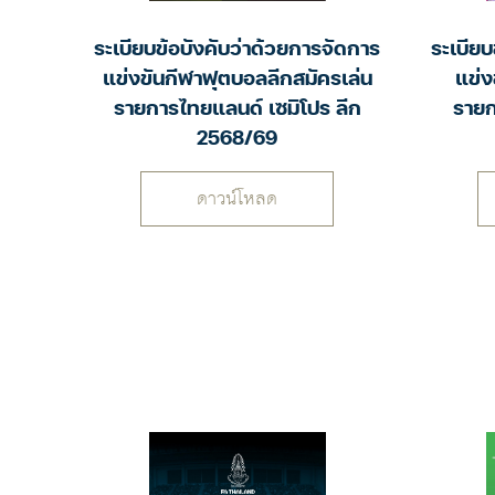
ระเบียบข้อบังคับว่าด้วยการจัดการ
ระเบียบ
แข่งขันกีฬาฟุตบอลลีกสมัครเล่น
แข่ง
รายการไทยแลนด์ เซมิโปร ลีก
รายก
2568/69
ดาวน์โหลด