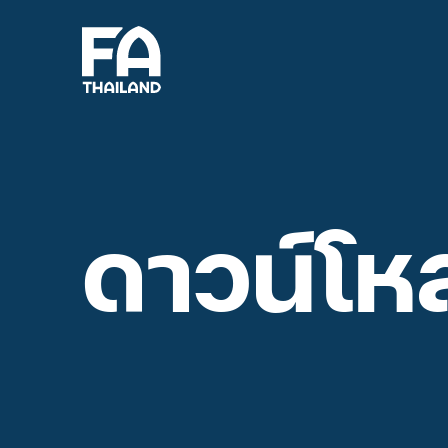
ดาวน์โห