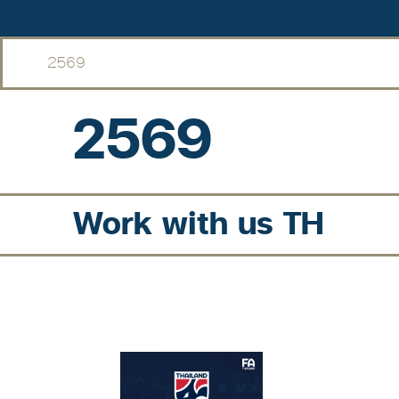
2569
2569
Work with us TH