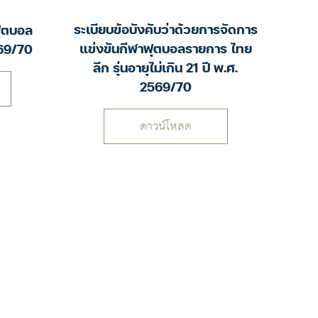
ระเบียบข้อบังคับว่าด้วยการจัดการ
ฟุตบอล
แข่งขันกีฬาฟุตบอลรายการ ไทย
569/70
ลีก รุ่นอายุไม่เกิน 21 ปี พ.ศ.
2569/70
ดาวน์โหลด