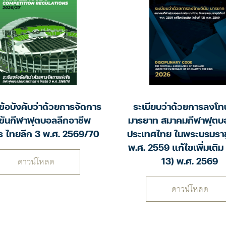
ข้อบังคับว่าด้วยการจัดการ
ระเบียบว่าด้วยการลงโทษ
ขันกีฬาฟุตบอลลีกอาชีพ
มารยาท สมาคมกีฬาฟุตบ
ร ไทยลีก 3 พ.ศ. 2569/70
ประเทศไทย ในพระบรมราชู
พ.ศ. 2559 แก้ไขเพิ่มเติม (
13) พ.ศ. 2569
ดาวน์โหลด
ดาวน์โหลด