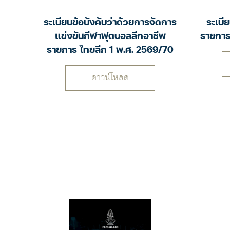
ระเบี
ระเบียบข้อบังคับว่าด้วยการจัดการ
รายการ
แข่งขันกีฬาฟุตบอลลีกอาชีพ
รายการ ไทยลีก 1 พ.ศ. 2569/70
ดาวน์โหลด