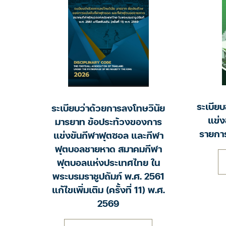
ระเบียบ
ระเบียบว่าด้วยการลงโทษวินัย
แข่ง
มารยาท ข้อประท้วงของการ
รายกา
แข่งขันกีฬาฟุตซอล และกีฬา
ฟุตบอลชายหาด สมาคมกีฬา
ฟุตบอลแห่งประเทศไทย ใน
พระบรมราชูปถัมภ์ พ.ศ. 2561
แก้ไขเพิ่มเติม (ครั้งที่ 11) พ.ศ.
2569