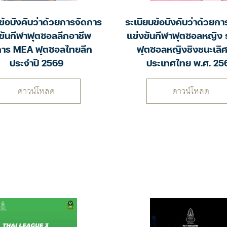
ข้อบังคับว่าด้วยการจัดการ
ระเบียบข้อบังคับว่าด้วยก
ขันกีฬาฟุตซอลลีกอาชีพ
แข่งขันกีฬาฟุตซอลหญิง
าร MEA ฟุตซอลไทยลีก
ฟุตซอลหญิงชิงชนะเลิศ
ประจำปี 2569
ประเทศไทย พ.ศ. 25
ดาวน์โหลด
ดาวน์โหลด