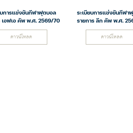
ยบการแข่งขันกีฬาฟุตบอล
ระเบียบการแข่งขันกีฬา
 เอฟเอ คัพ พ.ศ. 2569/70
รายการ ลีก คัพ พ.ศ. 2
ดาวน์โหลด
ดาวน์โหลด