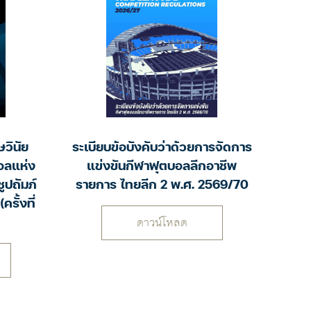
ระเบียบข้อบังคับว่าด้วยการจัดการ
วินัย
แข่งขันกีฬาฟุตบอลลีกอาชีพ
อลแห่ง
รายการ ไทยลีก 2 พ.ศ. 2569/70
ปถัมภ์
ครั้งที่
ดาวน์โหลด