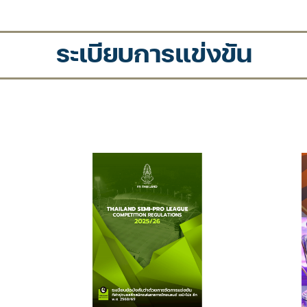
ระเบียบการแข่งขัน