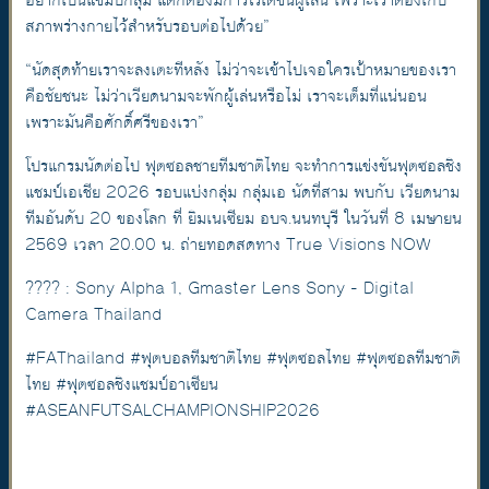
อยากเป็นแชมป์กลุ่ม แต่ก็ต้องมีการโรเตชั่นผู้เล่น เพราะเราต้องเก็บ
สภาพร่างกายไว้สำหรับรอบต่อไปด้วย”
“นัดสุดท้ายเราจะลงเตะทีหลัง ไม่ว่าจะเข้าไปเจอใครเป้าหมายของเรา
คือชัยชนะ ไม่ว่าเวียดนามจะพักผู้เล่นหรือไม่ เราจะเต็มที่แน่นอน
เพราะมันคือศักดิ์ศรีของเรา”
โปรแกรมนัดต่อไป ฟุตซอลชายทีมชาติไทย จะทำการแข่งขันฟุตซอลชิง
แชมป์เอเชีย 2026 รอบแบ่งกลุ่ม กลุ่มเอ นัดที่สาม พบกับ เวียดนาม
ทีมอันดับ 20 ของโลก ที่ ยิมเนเซียม อบจ.นนทบุรี ในวันที่ 8 เมษายน
2569 เวลา 20.00 น. ถ่ายทอดสดทาง True Visions NOW
???? : Sony Alpha 1, Gmaster Lens Sony - Digital
Camera Thailand
#FAThailand #ฟุตบอลทีมชาติไทย #ฟุตซอลไทย #ฟุตซอลทีมชาติ
ไทย #ฟุตซอลชิงแชมป์อาเซียน
#ASEANFUTSALCHAMPIONSHIP2026