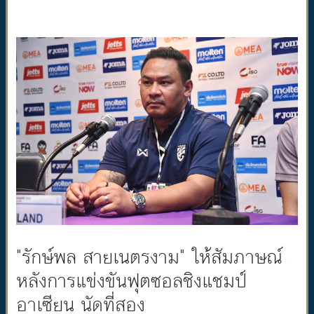
"รักษ์พล สายเนตรงาม" ให้สัมภาษณ์
หลังการแข่งขันฟุตซอลชิงแชมป์
อาเซียน นัดที่สอง