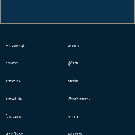
ฟุตบอลหญิง
โครงการ
ข่าวสาร
ผู้ตัดสิน
การอบรม
สมาชิก
การแข่งขัน
เกี่ยวกับสมาคม
ใบอนุญาต
องค์กร
ดาวน์โหลด
ติดต่อเรา